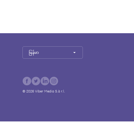
မြန်မာ
©
2026
Viber Media S.à r.l.