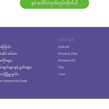
ခုပဲ ဒေါင်းလုတ်လုပ်လိုက်ပါ
ဒေါင်းလုတ်
ကြောင်း
Android
ံဆိပ် စင်တာ
iPhone & iPad
ိုင်များ
Windows PC
ချက်များနှင့် မူဝါဒများ
Mac
ုံခြုံမှု မူဝါဒ
Linux
r Complaints Code