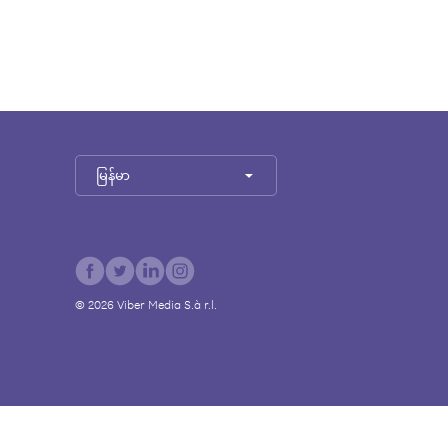
မြန်မာ
©
2026
Viber Media S.à r.l.