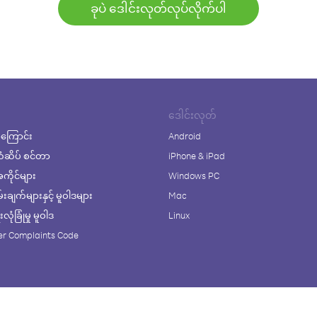
ခုပဲ ဒေါင်းလုတ်လုပ်လိုက်ပါ
ဒေါင်းလုတ်
ကြောင်း
Android
ံဆိပ် စင်တာ
iPhone & iPad
ိုင်များ
Windows PC
ချက်များနှင့် မူဝါဒများ
Mac
ုံခြုံမှု မူဝါဒ
Linux
r Complaints Code