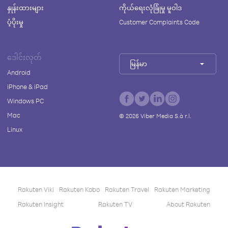
နှုန်းထားများ
ကိုယ်ရေးလုံခြုံမှု မူဝါဒ
ပံ့ပိုးမှု
Customer Complaints Code
ဒေါင်းလုတ်
မြန်မာ
Android
iPhone & iPad
Windows PC
Mac
©
2026
Viber Media S.à r.l.
Linux
Rakuten Viki
Rakuten Kobo
Rakuten Travel
Rakuten Marketing
Rakuten Insight
Rakuten TV
About Rakuten