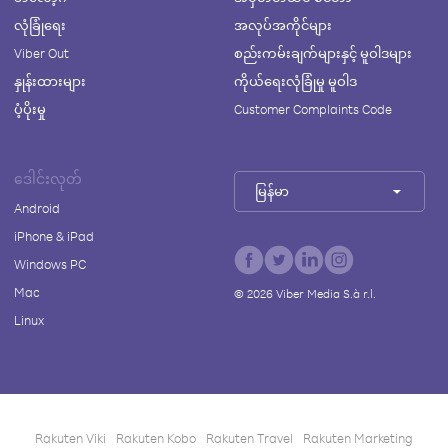
လုံခြုံရေး
အလုပ်အကိုင်များ
Viber Out
စည်းကမ်းချက်များနှင့် မူဝါဒများ
နှုန်းထားများ
ကိုယ်ရေးလုံခြုံမှု မူဝါဒ
ပံ့ပိုးမှု
Customer Complaints Code
ဒေါင်းလုတ်
မြန်မာ
Android
iPhone & iPad
Windows PC
Mac
©
2026
Viber Media S.à r.l.
Linux
Rakuten Viki
Rakuten Kobo
Rakuten Travel
Rakuten Marketing