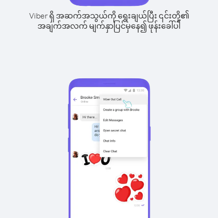
Viber ရှိ အဆက်အသွယ်ကို ရွေးချယ်ပြီး ၎င်းတို့၏
အချက်အလက် မျက်နှာပြင်မှနေ၍ ဖုန်းခေါ်ပါ