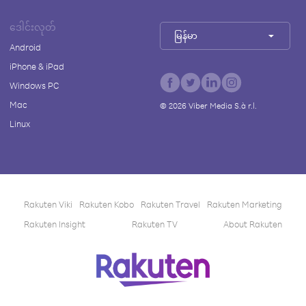
ဒေါင်းလုတ်
မြန်မာ
Android
iPhone & iPad
Windows PC
Mac
©
2026
Viber Media S.à r.l.
Linux
Rakuten Viki
Rakuten Kobo
Rakuten Travel
Rakuten Marketing
Rakuten Insight
Rakuten TV
About Rakuten