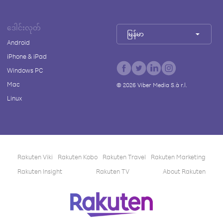
ဒေါင်းလုတ်
မြန်မာ
Android
iPhone & iPad
Windows PC
Mac
©
2026
Viber Media S.à r.l.
Linux
Rakuten Viki
Rakuten Kobo
Rakuten Travel
Rakuten Marketing
Rakuten Insight
Rakuten TV
About Rakuten