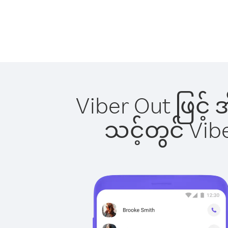
Viber Out ဖြင့် 
သင့်တွင် Vi