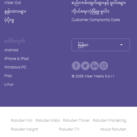
Viber Out
စည်းကမ်းချက်များနှင့် မူဝါဒများ
နှုန်းထားများ
ကိုယ်ရေးလုံခြုံမှု မူဝါဒ
ပံ့ပိုးမှု
Customer Complaints Code
ဒေါင်းလုတ်
မြန်မာ
Android
iPhone & iPad
Windows PC
Mac
©
2026
Viber Media S.à r.l.
Linux
Rakuten Viki
Rakuten Kobo
Rakuten Travel
Rakuten Marketing
Rakuten Insight
Rakuten TV
About Rakuten