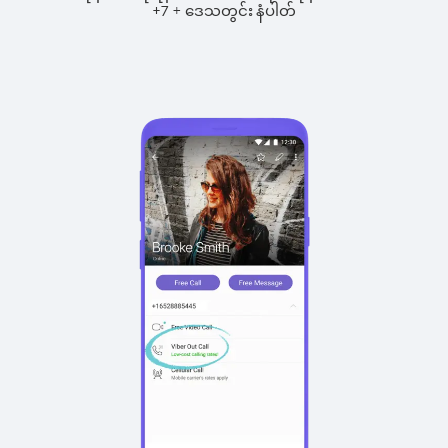
+
+
7
ဒေသတွင်း နံပါတ်