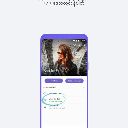
+
+
7
ဒေသတွင်း နံပါတ်