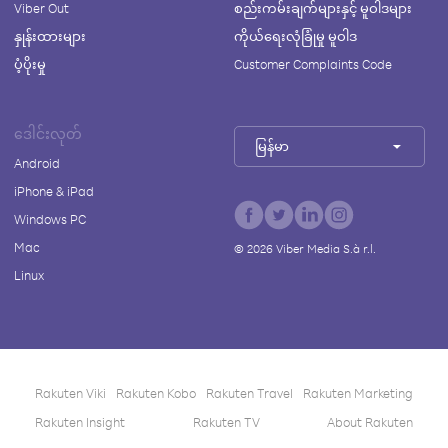
Viber Out
စည်းကမ်းချက်များနှင့် မူဝါဒများ
နှုန်းထားများ
ကိုယ်ရေးလုံခြုံမှု မူဝါဒ
ပံ့ပိုးမှု
Customer Complaints Code
ဒေါင်းလုတ်
မြန်မာ
Android
iPhone & iPad
Windows PC
Mac
©
2026
Viber Media S.à r.l.
Linux
Rakuten Viki
Rakuten Kobo
Rakuten Travel
Rakuten Marketing
Rakuten Insight
Rakuten TV
About Rakuten