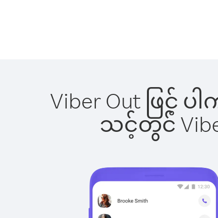
Viber Out ဖြင့် ပ
သင့်တွင် Vi