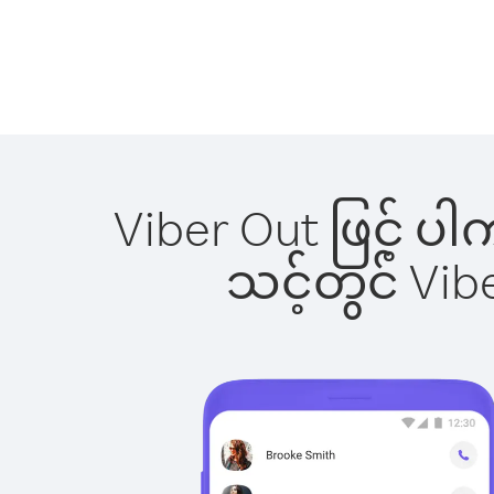
Viber Out ဖြင့် ပ
သင့်တွင် Vi