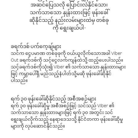
အဆင်ပြေသလို ပြောင်းလဲနိုင်သော၊
သက်သာသော နှုန်းထားဖြင့် ဖုန်းခေါ်
ဆိုနိုင်သည့် နည်းလမ်းများထဲမှ တစ်ခု
ကို ရွေးချယ်ပါ-
ခရက်ဒစ် ပက်ကေ့ချ်များ
သင်က ငွေပမာဏ တစ်ခုခုကို ဝယ်ယူလိုက်သောအခါ Viber
Out ခရက်ဒစ်ကို သင့်ငွေလက်ကျန်ထဲသို့ ထည့်ပေးပါသည်။
သင့်ခရက်ဒစ်ကိုသုံး၍ Viber ၏ သက်သာသော နှုန်းထားများ
ဖြင့် ကမ္ဘာပေါ်ရှိ မည်သည့်နံပါတ်သို့မဆို ဖုန်းခေါ်ဆိုနိုင်
ပါသည်။
ရက် ၃၀ ဖုန်းခေါ်ဆိုနိုင်သည့် အစီအစဉ်များ
ရက် ၃၀ ဖုန်းခေါ်ဆိုမှု အစီအစဉ်ဖြင့် သင်သည် Viber ၏
သက်သာသော နှုန်းထားများဖြင့် ရက် ၃၀ အတွင်း သင်
ရွေးချယ်လိုက်သည့် နေရာဒေသသို့ နိုင်ငံတကာ ဖုန်းခေါ်ဆိုမှု
များကို လုပ်ဆောင်နိုင်သည်။