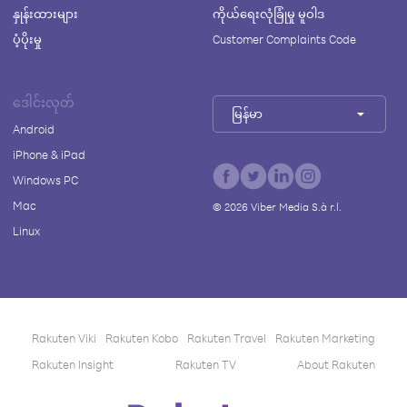
နှုန်းထားများ
ကိုယ်ရေးလုံခြုံမှု မူဝါဒ
ပံ့ပိုးမှု
Customer Complaints Code
ဒေါင်းလုတ်
မြန်မာ
Android
iPhone & iPad
Windows PC
Mac
©
2026
Viber Media S.à r.l.
Linux
Rakuten Viki
Rakuten Kobo
Rakuten Travel
Rakuten Marketing
Rakuten Insight
Rakuten TV
About Rakuten