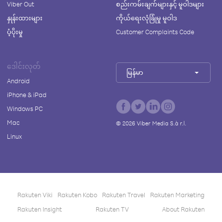
Viber Out
စည်းကမ်းချက်များနှင့် မူဝါဒများ
နှုန်းထားများ
ကိုယ်ရေးလုံခြုံမှု မူဝါဒ
ပံ့ပိုးမှု
Customer Complaints Code
ဒေါင်းလုတ်
မြန်မာ
Android
iPhone & iPad
Windows PC
Mac
©
2026
Viber Media S.à r.l.
Linux
Rakuten Viki
Rakuten Kobo
Rakuten Travel
Rakuten Marketing
Rakuten Insight
Rakuten TV
About Rakuten