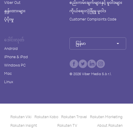
Viber Out
စည်းကမ်းချက်များနှင့် မူဝါဒများ
နှုန်းထားများ
ကိုယ်ရေးလုံခြုံမှု မူဝါဒ
ပံ့ပိုးမှု
Customer Complaints Code
ဒေါင်းလုတ်
မြန်မာ
Android
iPhone & iPad
Windows PC
Mac
©
2026
Viber Media S.à r.l.
Linux
Rakuten Viki
Rakuten Kobo
Rakuten Travel
Rakuten Marketing
Rakuten Insight
Rakuten TV
About Rakuten