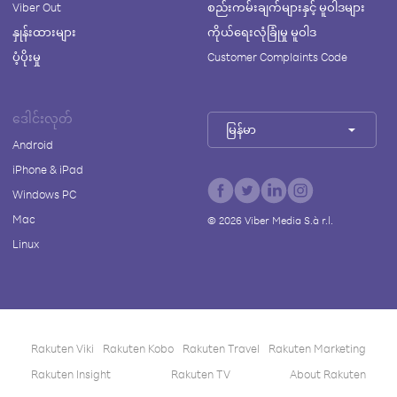
Viber Out
စည်းကမ်းချက်များနှင့် မူဝါဒများ
နှုန်းထားများ
ကိုယ်ရေးလုံခြုံမှု မူဝါဒ
ပံ့ပိုးမှု
Customer Complaints Code
ဒေါင်းလုတ်
မြန်မာ
Android
iPhone & iPad
Windows PC
Mac
©
2026
Viber Media S.à r.l.
Linux
Rakuten Viki
Rakuten Kobo
Rakuten Travel
Rakuten Marketing
Rakuten Insight
Rakuten TV
About Rakuten