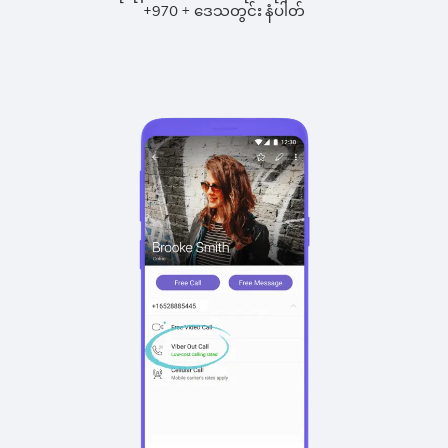
+
+
970
ဒေသတွင်း နံပါတ်