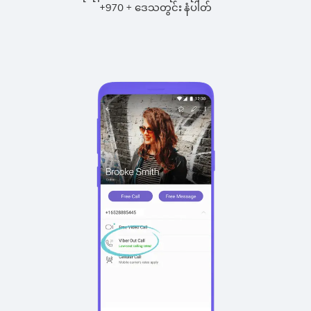
+
+
970
ဒေသတွင်း နံပါတ်