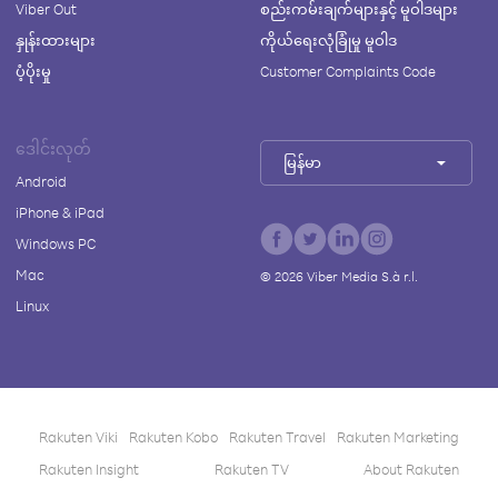
Viber Out
စည်းကမ်းချက်များနှင့် မူဝါဒများ
နှုန်းထားများ
ကိုယ်ရေးလုံခြုံမှု မူဝါဒ
ပံ့ပိုးမှု
Customer Complaints Code
ဒေါင်းလုတ်
မြန်မာ
Android
iPhone & iPad
Windows PC
Mac
©
2026
Viber Media S.à r.l.
Linux
Rakuten Viki
Rakuten Kobo
Rakuten Travel
Rakuten Marketing
Rakuten Insight
Rakuten TV
About Rakuten