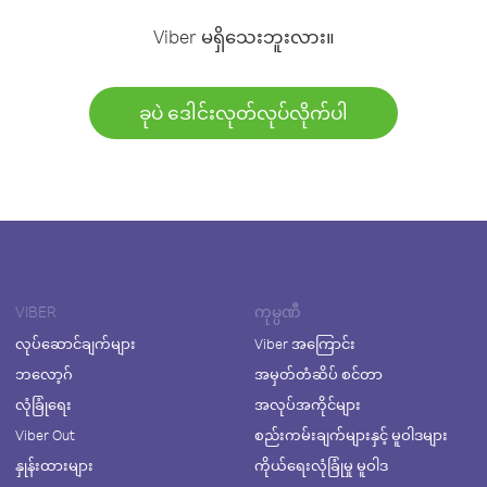
Viber မရှိသေးဘူးလား။
ခုပဲ ဒေါင်းလုတ်လုပ်လိုက်ပါ
VIBER
ကုမ္ပဏီ
လုပ်ဆောင်ချက်များ
Viber အကြောင်း
ဘလော့ဂ်
အမှတ်တံဆိပ် စင်တာ
လုံခြုံရေး
အလုပ်အကိုင်များ
Viber Out
စည်းကမ်းချက်များနှင့် မူဝါဒများ
နှုန်းထားများ
ကိုယ်ရေးလုံခြုံမှု မူဝါဒ