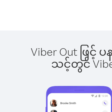
Viber Out ဖြင့် 
သင့်တွင် Vi