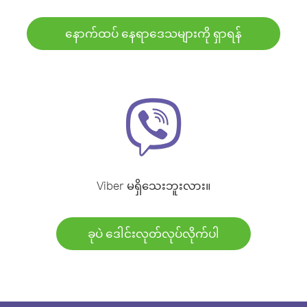
နောက်ထပ် နေရာဒေသများကို ရှာရန်
Viber မရှိသေးဘူးလား။
ခုပဲ ဒေါင်းလုတ်လုပ်လိုက်ပါ