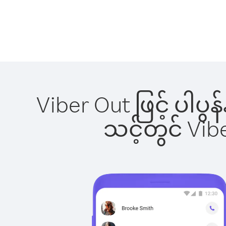
Viber Out ဖြင့် ပါပွ
သင့်တွင် Vi