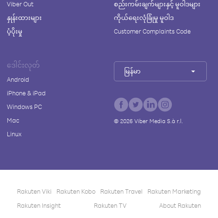
Viber Out
စည်းကမ်းချက်များနှင့် မူဝါဒများ
နှုန်းထားများ
ကိုယ်ရေးလုံခြုံမှု မူဝါဒ
ပံ့ပိုးမှု
Customer Complaints Code
ဒေါင်းလုတ်
မြန်မာ
Android
iPhone & iPad
Windows PC
Mac
©
2026
Viber Media S.à r.l.
Linux
Rakuten Viki
Rakuten Kobo
Rakuten Travel
Rakuten Marketing
Rakuten Insight
Rakuten TV
About Rakuten