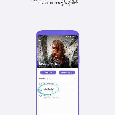
+
+
675
ဒေသတွင်း နံပါတ်