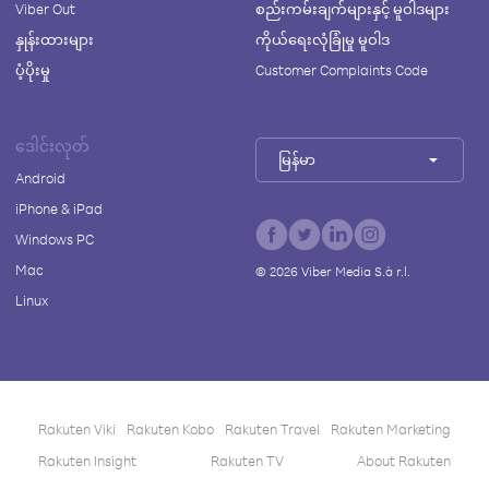
Viber Out
စည်းကမ်းချက်များနှင့် မူဝါဒများ
နှုန်းထားများ
ကိုယ်ရေးလုံခြုံမှု မူဝါဒ
ပံ့ပိုးမှု
Customer Complaints Code
ဒေါင်းလုတ်
မြန်မာ
Android
iPhone & iPad
Windows PC
Mac
©
2026
Viber Media S.à r.l.
Linux
Rakuten Viki
Rakuten Kobo
Rakuten Travel
Rakuten Marketing
Rakuten Insight
Rakuten TV
About Rakuten