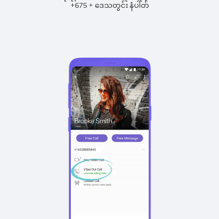
+
+
675
ဒေသတွင်း နံပါတ်