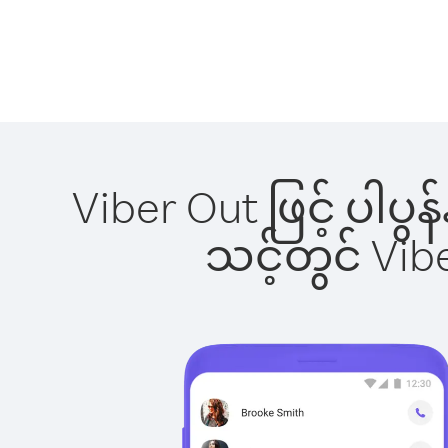
Viber Out ဖြင့် ပါပွ
သင့်တွင် Vi