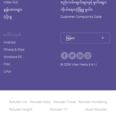
Viber Out
စည်းကမ်းချက်များနှင့် မူဝါဒများ
နှုန်းထားများ
ကိုယ်ရေးလုံခြုံမှု မူဝါဒ
ပံ့ပိုးမှု
Customer Complaints Code
ဒေါင်းလုတ်
မြန်မာ
Android
iPhone & iPad
Windows PC
Mac
©
2026
Viber Media S.à r.l.
Linux
Rakuten Viki
Rakuten Kobo
Rakuten Travel
Rakuten Marketing
Rakuten Insight
Rakuten TV
About Rakuten