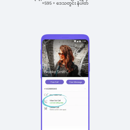
+
+
595
ဒေသတွင်း နံပါတ်