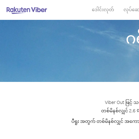
ဒေါင်းလုတ်
လုပ်ဆေ
ဂရ
Viber Out ဖြင့် သ
တစ်မိနစ်လျှင် 2.6 ¢ 
ပီရူး အတွက် တစ်မိနစ်လျှင် အကောင်း