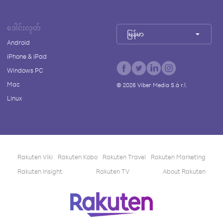
ဒေါင်းလုတ်
မြန်မာ
Android
iPhone & iPad
Windows PC
Mac
©
2026
Viber Media S.à r.l.
Linux
Rakuten Viki
Rakuten Kobo
Rakuten Travel
Rakuten Marketing
Rakuten Insight
Rakuten TV
About Rakuten