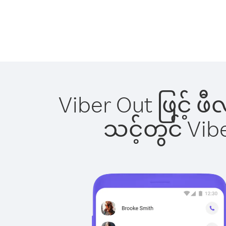
Viber Out ဖြင့် ဖ
သင့်တွင် Vi