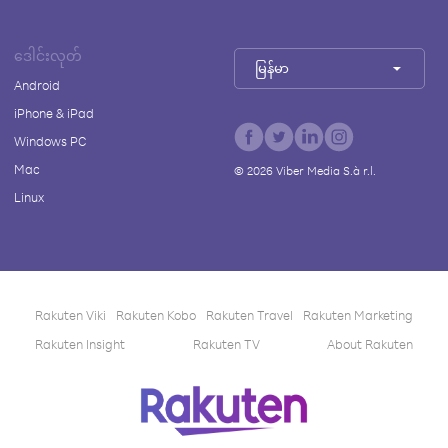
ဒေါင်းလုတ်
မြန်မာ
Android
iPhone & iPad
Windows PC
Mac
©
2026
Viber Media S.à r.l.
Linux
Rakuten Viki
Rakuten Kobo
Rakuten Travel
Rakuten Marketing
Rakuten Insight
Rakuten TV
About Rakuten