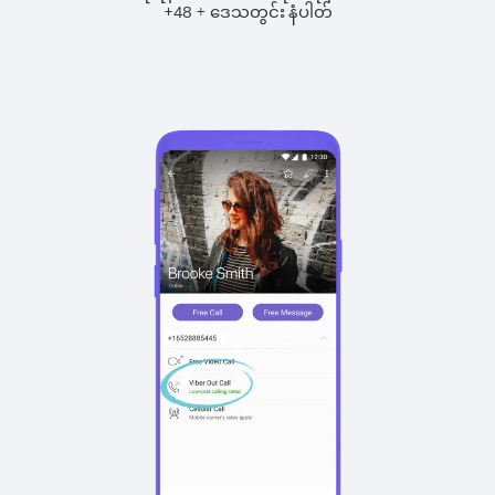
+
+
48
ဒေသတွင်း နံပါတ်