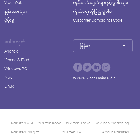
Viber Out
စည်းကမ်းချက်များနှင့် မူဝါဒများ
နှုန်းထားများ
ကိုယ်ရေးလုံခြုံမှု မူဝါဒ
ပံ့ပိုးမှု
Customer Complaints Code
ဒေါင်းလုတ်
မြန်မာ
Android
iPhone & iPad
Windows PC
Mac
©
2026
Viber Media S.à r.l.
Linux
Rakuten Viki
Rakuten Kobo
Rakuten Travel
Rakuten Marketing
Rakuten Insight
Rakuten TV
About Rakuten