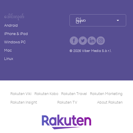
ဒေါင်းလုတ်
မြန်မာ
Android
iPhone & iPad
Windows PC
Mac
©
2026
Viber Media S.à r.l.
Linux
Rakuten Viki
Rakuten Kobo
Rakuten Travel
Rakuten Marketing
Rakuten Insight
Rakuten TV
About Rakuten