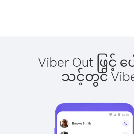
Viber Out ဖြင့် ပ
သင့်တွင် Vi