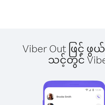
Viber Out ဖြင့် ဖွ
သင့်တွင် Vi