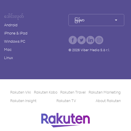
ဒေါင်းလုတ်
မြန်မာ
Android
iPhone & iPad
Windows PC
Mac
©
2026
Viber Media S.à r.l.
Linux
Rakuten Viki
Rakuten Kobo
Rakuten Travel
Rakuten Marketing
Rakuten Insight
Rakuten TV
About Rakuten