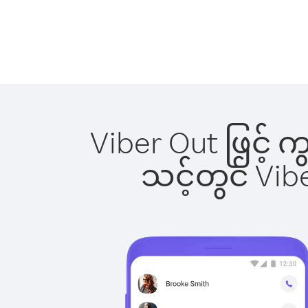
Viber Out ဖြင့် 
သင့်တွင် Vi