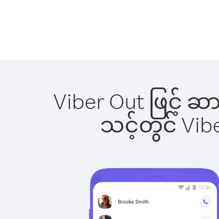
Viber Out ဖြင့် ဆ
သင့်တွင် Vi