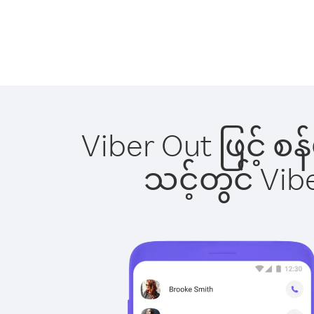
Viber Out ဖြင့် စန
သင့်တွင် Vi