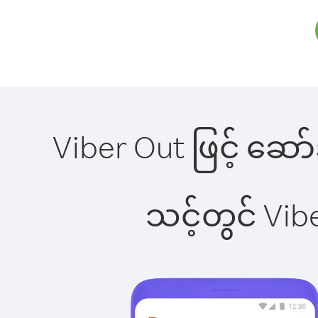
Viber Out ဖြင့် ဆော
သင့်တွင် Vi