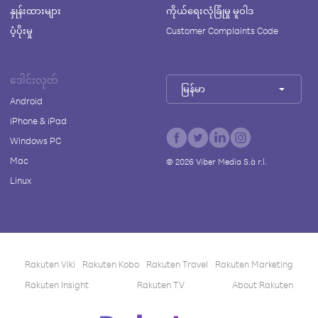
နှုန်းထားများ
ကိုယ်ရေးလုံခြုံမှု မူဝါဒ
ပံ့ပိုးမှု
Customer Complaints Code
ဒေါင်းလုတ်
မြန်မာ
Android
iPhone & iPad
Windows PC
Mac
©
2026
Viber Media S.à r.l.
Linux
Rakuten Viki
Rakuten Kobo
Rakuten Travel
Rakuten Marketing
Rakuten Insight
Rakuten TV
About Rakuten