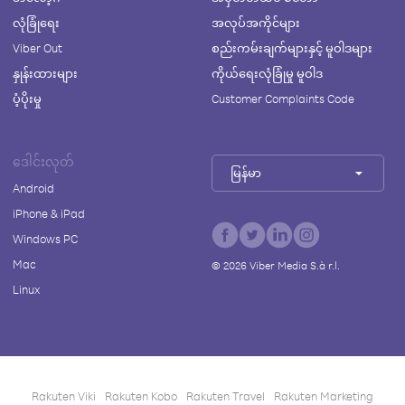
လုံခြုံရေး
အလုပ်အကိုင်များ
Viber Out
စည်းကမ်းချက်များနှင့် မူဝါဒများ
နှုန်းထားများ
ကိုယ်ရေးလုံခြုံမှု မူဝါဒ
ပံ့ပိုးမှု
Customer Complaints Code
ဒေါင်းလုတ်
မြန်မာ
Android
iPhone & iPad
Windows PC
Mac
©
2026
Viber Media S.à r.l.
Linux
Rakuten Viki
Rakuten Kobo
Rakuten Travel
Rakuten Marketing