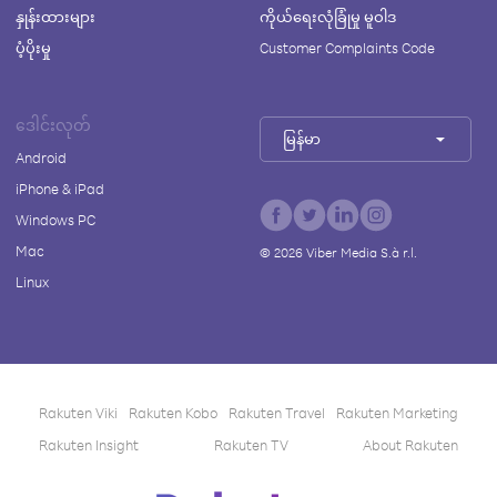
နှုန်းထားများ
ကိုယ်ရေးလုံခြုံမှု မူဝါဒ
ပံ့ပိုးမှု
Customer Complaints Code
ဒေါင်းလုတ်
မြန်မာ
Android
iPhone & iPad
Windows PC
Mac
©
2026
Viber Media S.à r.l.
Linux
Rakuten Viki
Rakuten Kobo
Rakuten Travel
Rakuten Marketing
Rakuten Insight
Rakuten TV
About Rakuten