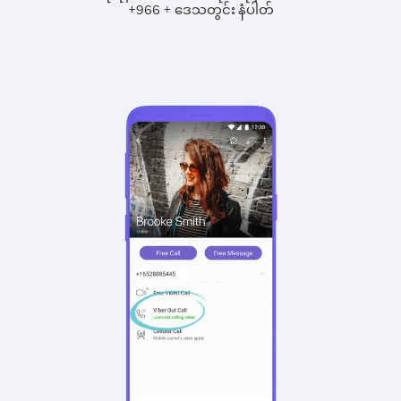
+
+
966
ဒေသတွင်း နံပါတ်