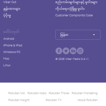
Viber Out
စည်းကမ်းချက်များနှင့် မူဝါဒများ
နှုန်းထားများ
ကိုယ်ရေးလုံခြုံမှု မူဝါဒ
ပံ့ပိုးမှု
Customer Complaints Code
ဒေါင်းလုတ်
မြန်မာ
Android
iPhone & iPad
Windows PC
Mac
©
2026
Viber Media S.à r.l.
Linux
Rakuten Viki
Rakuten Kobo
Rakuten Travel
Rakuten Marketing
Rakuten Insight
Rakuten TV
About Rakuten