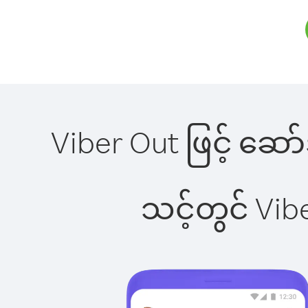
Viber Out ဖြင့် ဆော
သင့်တွင် Vi