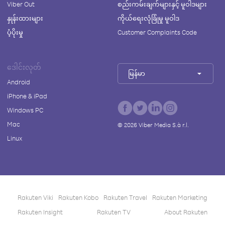
Viber Out
စည်းကမ်းချက်များနှင့် မူဝါဒများ
နှုန်းထားများ
ကိုယ်ရေးလုံခြုံမှု မူဝါဒ
ပံ့ပိုးမှု
Customer Complaints Code
ဒေါင်းလုတ်
မြန်မာ
Android
iPhone & iPad
Windows PC
Mac
©
2026
Viber Media S.à r.l.
Linux
Rakuten Viki
Rakuten Kobo
Rakuten Travel
Rakuten Marketing
Rakuten Insight
Rakuten TV
About Rakuten