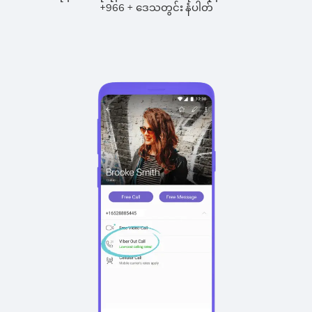
+
+
966
ဒေသတွင်း နံပါတ်