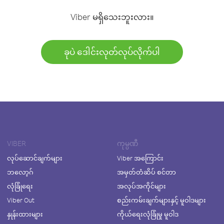
Viber မရှိသေးဘူးလား။
ခုပဲ ဒေါင်းလုတ်လုပ်လိုက်ပါ
VIBER
ကုမ္ပဏီ
လုပ်ဆောင်ချက်များ
Viber အကြောင်း
ဘလော့ဂ်
အမှတ်တံဆိပ် စင်တာ
လုံခြုံရေး
အလုပ်အကိုင်များ
Viber Out
စည်းကမ်းချက်များနှင့် မူဝါဒများ
နှုန်းထားများ
ကိုယ်ရေးလုံခြုံမှု မူဝါဒ