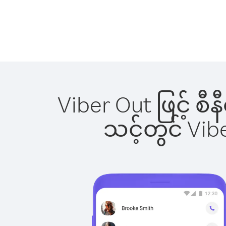
Viber Out ဖြင့် စ
သင့်တွင် Vi