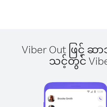
Viber Out ဖြင့် ဆ
သင့်တွင် Vi