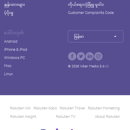
နှုန်းထားများ
ကိုယ်ရေးလုံခြုံမှု မူဝါဒ
ပံ့ပိုးမှု
Customer Complaints Code
ဒေါင်းလုတ်
မြန်မာ
Android
iPhone & iPad
Windows PC
Mac
©
2026
Viber Media S.à r.l.
Linux
Rakuten Viki
Rakuten Kobo
Rakuten Travel
Rakuten Marketing
Rakuten Insight
Rakuten TV
About Rakuten