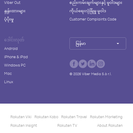
Viber Out
စည်းကမ်းချက်များနှင့် မူဝါဒများ
နှုန်းထားများ
ကိုယ်ရေးလုံခြုံမှု မူဝါဒ
ပံ့ပိုးမှု
Customer Complaints Code
ဒေါင်းလုတ်
မြန်မာ
Android
iPhone & iPad
Windows PC
Mac
©
2026
Viber Media S.à r.l.
Linux
Rakuten Viki
Rakuten Kobo
Rakuten Travel
Rakuten Marketing
Rakuten Insight
Rakuten TV
About Rakuten