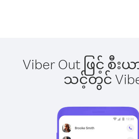
Viber Out ဖြင့် စီး
သင့်တွင် Vi